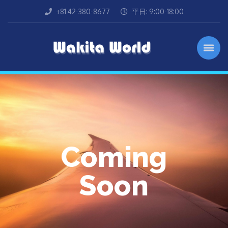
+81 42-380-8677
平日: 9:00-18:00
Coming
Soon