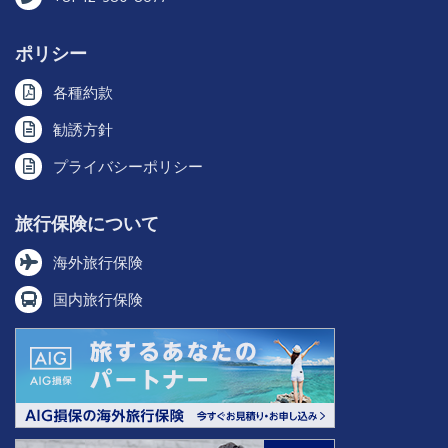
ポリシー
各種約款
勧誘方針
プライバシーポリシー
旅行保険について
海外旅行保険
国内旅行保険