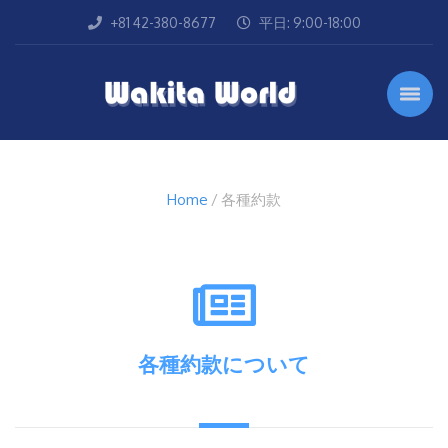
+81 42-380-8677
平日: 9:00-18:00
Home
各種約款
各種約款について